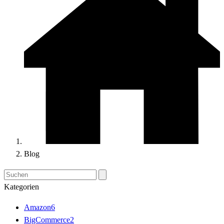
Blog
Kategorien
Amazon
6
BigCommerce
2