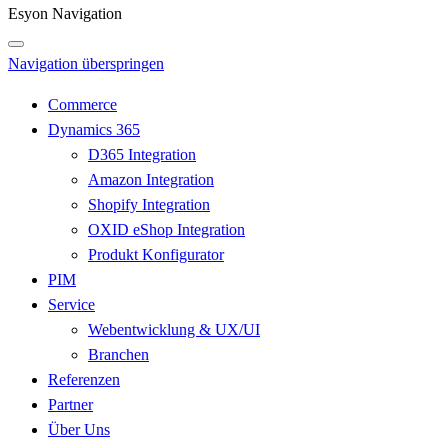
Esyon Navigation
Navigation überspringen
Commerce
Dynamics 365
D365 Integration
Amazon Integration
Shopify Integration
OXID eShop Integration
Produkt Konfigurator
PIM
Service
Webentwicklung & UX/UI
Branchen
Referenzen
Partner
Über Uns