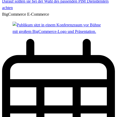
Darauf sollten sie bei der Wahl des passenden PIM Dienstleisters
achten
BigCommerce
E-Commerce