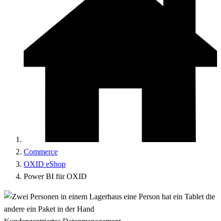
Commerce
OXID eShop
Power BI für OXID