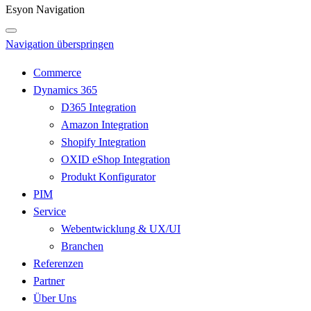
Esyon Navigation
Navigation überspringen
Commerce
Dynamics 365
D365 Integration
Amazon Integration
Shopify Integration
OXID eShop Integration
Produkt Konfigurator
PIM
Service
Webentwicklung & UX/UI
Branchen
Referenzen
Partner
Über Uns