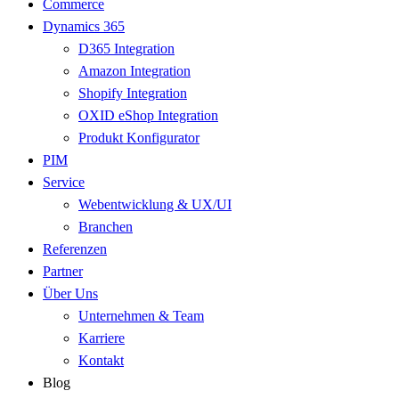
Commerce
Dynamics 365
D365 Integration
Amazon Integration
Shopify Integration
OXID eShop Integration
Produkt Konfigurator
PIM
Service
Webentwicklung & UX/UI
Branchen
Referenzen
Partner
Über Uns
Unternehmen & Team
Karriere
Kontakt
Blog