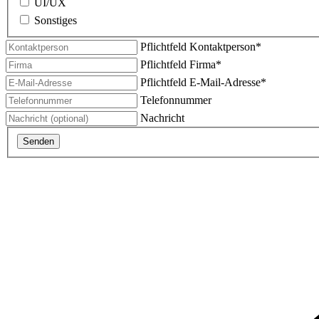
UI/UX
Sonstiges
Pflichtfeld
Kontaktperson
*
Pflichtfeld
Firma
*
Pflichtfeld
E-Mail-Adresse
*
Telefonnummer
Nachricht
Senden