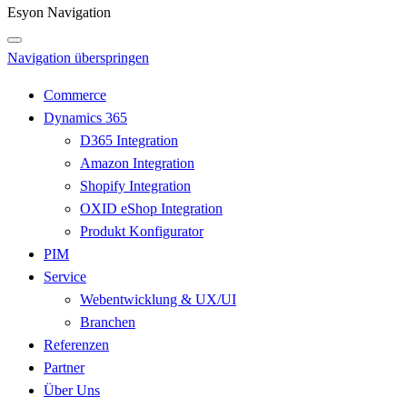
Esyon Navigation
Navigation überspringen
Commerce
Dynamics 365
D365 Integration
Amazon Integration
Shopify Integration
OXID eShop Integration
Produkt Konfigurator
PIM
Service
Webentwicklung & UX/UI
Branchen
Referenzen
Partner
Über Uns