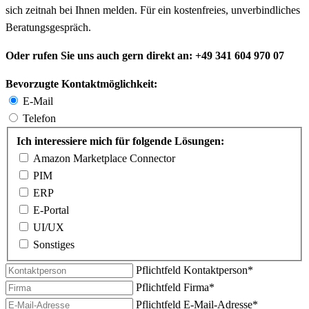
sich zeitnah bei Ihnen melden. Für ein kostenfreies, unverbindliches
Beratungsgespräch.
Oder rufen Sie uns auch gern direkt an: +49 341 604 970 07
Bevorzugte Kontaktmöglichkeit:
E-Mail
Telefon
Ich interessiere mich für folgende Lösungen:
Amazon Marketplace Connector
PIM
ERP
E-Portal
UI/UX
Sonstiges
Pflichtfeld
Kontaktperson
*
Pflichtfeld
Firma
*
Pflichtfeld
E-Mail-Adresse
*