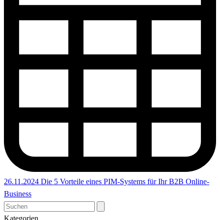
26.11.2024
Die 5 Vorteile eines PIM-Systems für Ihr B2B Online-
Business
Kategorien