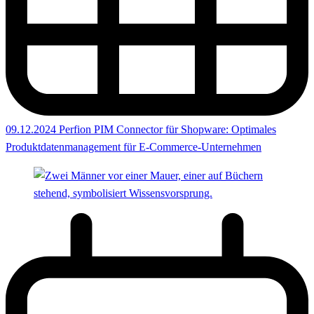
09.12.2024
Perfion PIM Connector für Shopware: Optimales
Produktdatenmanagement für E-Commerce-Unternehmen