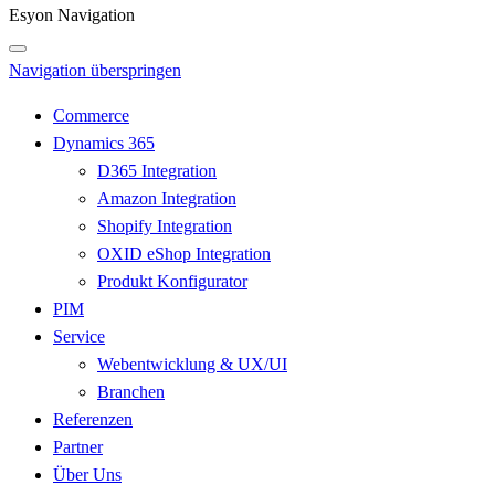
Esyon Navigation
Navigation überspringen
Commerce
Dynamics 365
D365 Integration
Amazon Integration
Shopify Integration
OXID eShop Integration
Produkt Konfigurator
PIM
Service
Webentwicklung & UX/UI
Branchen
Referenzen
Partner
Über Uns