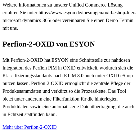
Weitere Informationen zu unserer Unified Commerce Lösung
erfahren Sie unter https://www.esyon.de/loesungen/oxid-eshop-fuer-
microsoft-dynamics-365/ oder vereinbaren Sie einen Demo-Termin
mit uns.
Perfion-2-OXID von ESYON
Mit Perfion-2-OXID hat ESYON eine Schnittstelle zur nahtlosen
Integration des Perfion PIM in OXID entwickelt, wodurch sich die
Klassifizierungsstandards nach ETIM 8.0 auch unter OXID eShop
nutzen lassen. Perfion-2-OXID ermöglicht die zentrale Pflege der
Produktstammdaten und verkürzt so die Prozesskette. Das Tool
bietet unter anderem eine Filterfunktion für die hinterlegten
Produktdaten sowie eine automatisierte Datenübertragung, die auch
in Echtzeit stattfinden kann.
Mehr über Perfion-2-OXID